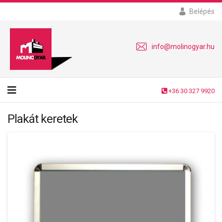
Belépés
info@molinogyar.hu
+36 30 327 9920
Plakát keretek