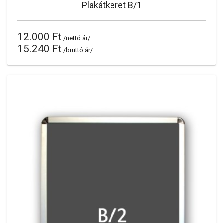
Plakátkeret B/1
12.000 Ft
/nettó ár/
15.240 Ft
/bruttó ár/