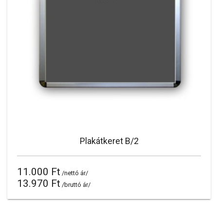
Plakátkeret B/2
11.000 Ft
/nettó ár/
13.970 Ft
/bruttó ár/