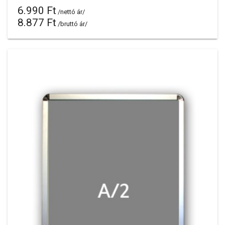
6.990 Ft
/nettó ár/
8.877 Ft
/bruttó ár/