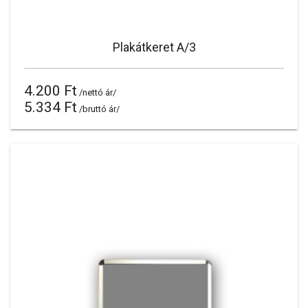
Plakátkeret A/3
4.200 Ft
/nettó ár/
5.334 Ft
/bruttó ár/