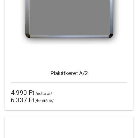
Plakátkeret A/2
4.990 Ft
/nettó ár/
6.337 Ft
/bruttó ár/