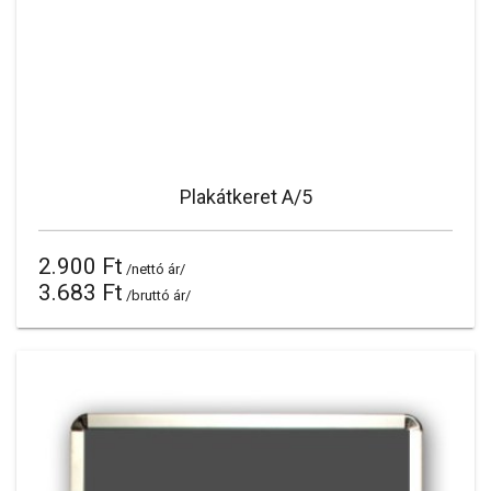
Plakátkeret A/5
2.900 Ft
/nettó ár/
3.683 Ft
/bruttó ár/