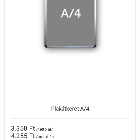
Plakátkeret A/4
3.350 Ft
/nettó ár/
4.255 Ft
/bruttó ár/