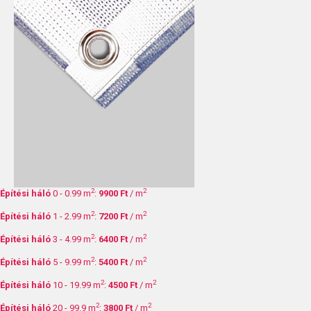
2
2
Építési háló
0 - 0.99 m
:
9900 Ft
/ m
2
2
Építési háló
1 - 2.99 m
:
7200 Ft
/ m
2
2
Építési háló
3 - 4.99 m
:
6400 Ft
/ m
2
2
Építési háló
5 - 9.99 m
:
5400 Ft
/ m
2
2
Építési háló
10 - 19.99 m
:
4500 Ft
/ m
2
2
Építési háló
20 - 99.9 m
:
3800 Ft
/ m