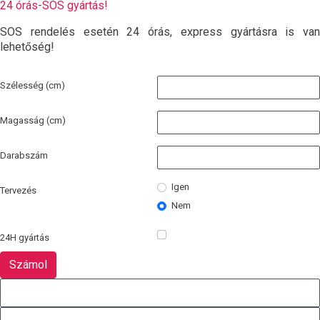
24 órás-SOS gyártás!
SOS rendelés esetén 24 órás, express gyártásra is van
lehetőség!
Szélesség (cm)
Magasság (cm)
Darabszám
Igen
Tervezés
Nem
24H gyártás