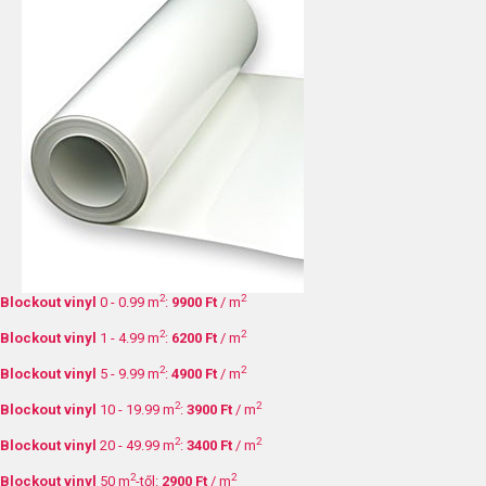
2
2
Blockout vinyl
0 - 0.99 m
:
9900 Ft
/ m
2
2
Blockout vinyl
1 - 4.99 m
:
6200 Ft
/ m
2
2
Blockout vinyl
5 - 9.99 m
:
4900 Ft
/ m
2
2
Blockout vinyl
10 - 19.99 m
:
3900 Ft
/ m
2
2
Blockout vinyl
20 - 49.99 m
:
3400 Ft
/ m
2
2
Blockout vinyl
50 m
-től:
2900 Ft
/ m