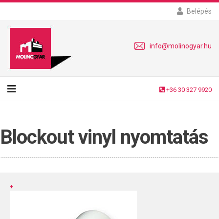
Belépés
info@molinogyar.hu
+36 30 327 9920
Blockout vinyl nyomtatás
+