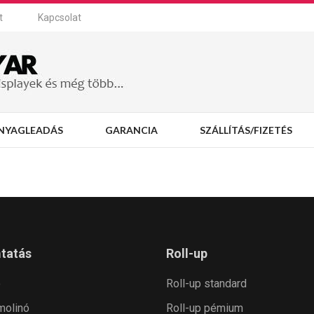
t
Kapcsolat
NYAGLEADÁS
GARANCIA
SZÁLLÍTÁS/FIZETÉS
tatás
Roll-up
ó
Roll-up standard
 molinó
Roll-up pémium