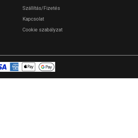
Szállítás/Fizetés
Kapcsolat
Cookie szabályzat