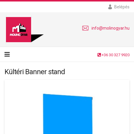
Belépés
info@molinogyar.hu
+36 30 327 9920
Kültéri Banner stand